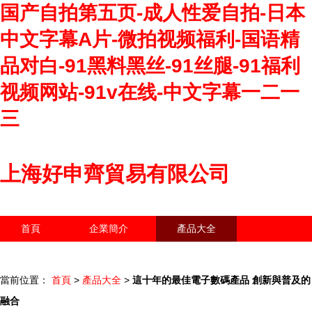
国产自拍第五页-成人性爱自拍-日本
中文字幕A片-微拍视频福利-国语精
品对白-91黑料黑丝-91丝腿-91福利
视频网站-91v在线-中文字幕一二一
三
上海好申齊貿易有限公司
首頁
企業簡介
產品大全
聯系我們
企業信息
訪客留言
當前位置：
首頁
>
產品大全
>
這十年的最佳電子數碼產品 創新與普及的
融合