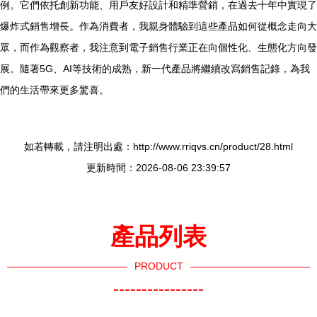
例。它們依托創新功能、用戶友好設計和精準營銷，在過去十年中實現了
爆炸式銷售增長。作為消費者，我親身體驗到這些產品如何從概念走向大
眾，而作為觀察者，我注意到電子銷售行業正在向個性化、生態化方向發
展。隨著5G、AI等技術的成熟，新一代產品將繼續改寫銷售記錄，為我
們的生活帶來更多驚喜。
如若轉載，請注明出處：http://www.rriqvs.cn/product/28.html
更新時間：2026-08-06 23:39:57
產品列表
PRODUCT
----------------