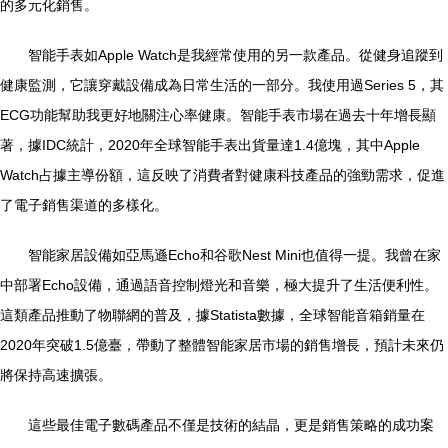
的多元化銷售。
智能手表如Apple Watch是我經常使用的另一款產品。從健身追蹤到
健康監測，它讓穿戴設備成為日常生活的一部分。我使用過Series 5，其
ECG功能幫助我更好地關注心率健康。智能手表市場在過去十年增長顯
著，據IDC統計，2020年全球智能手表出貨量達1.4億塊，其中Apple
Watch占據主導份額，這反映了消費者對健康科技產品的強勁需求，促進
了電子銷售渠道的多樣化。
智能家居設備如亞馬遜Echo和谷歌Nest Mini也值得一提。我曾在家
中部署Echo設備，通過語音控制燈光和音樂，極大提升了生活便利性。
這類產品推動了物聯網的普及，據Statista數據，全球智能音箱銷量在
2020年突破1.5億臺，帶動了整體智能家居市場的銷售增長，預計未來仍
將保持高速擴張。
這些最佳電子數碼產品不僅是技術的結晶，更是銷售策略的成功案